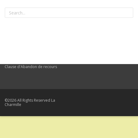
Clause d'Abandon de recours
©2026 All Rights Reserved La
Charmille