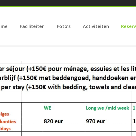
ome
Faciliteiten
Foto’s
Activiteiten
Reser