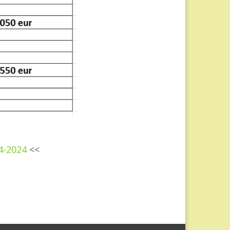
4-2024
<<